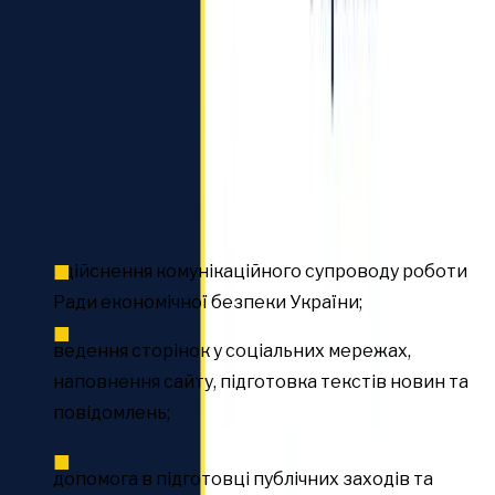
Обов’язки:
здійснення комунікаційного супроводу роботи
Ради економічної безпеки України;
ведення сторінок у соціальних мережах,
наповнення сайту, підготовка текстів новин та
повідомлень;
допомога в підготовці публічних заходів та